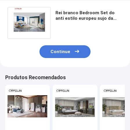
Rei branco Bedroom Set do
anti estilo europeu sujo da
mobília dos grupos de quarto
Continue
Produtos Recomendados