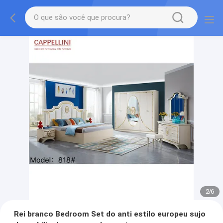
2
/
6
Rei branco Bedroom Set do anti estilo europeu sujo