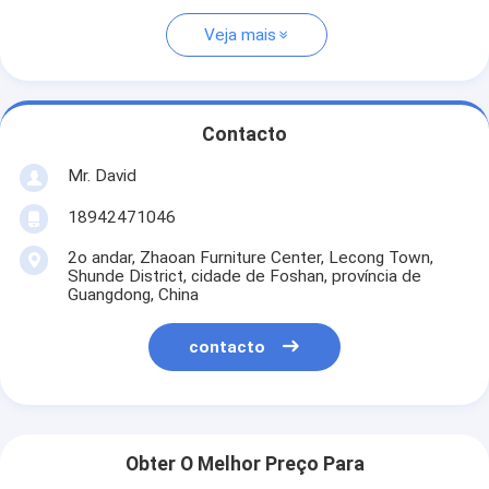
Veja mais
Contacto
Mr. David
18942471046
2o andar, Zhaoan Furniture Center, Lecong Town,
Shunde District, cidade de Foshan, província de
Guangdong, China
contacto
Obter O Melhor Preço Para