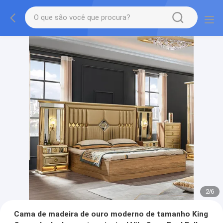
2
/
6
Cama de madeira de ouro moderno de tamanho King