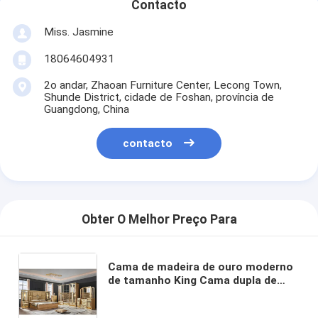
Contacto
Miss. Jasmine
18064604931
2o andar, Zhaoan Furniture Center, Lecong Town,
Shunde District, cidade de Foshan, província de
Guangdong, China
contacto
Obter O Melhor Preço Para
Cama de madeira de ouro moderno
de tamanho King Cama dupla de
quarto principal Vila Casa Real Full
Queen Madeira Luxury Set de